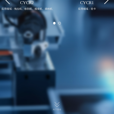


CYCR2
CYCR1
应用领域：拖拉机、收割机、植保机、插秧机
应用领域：轻卡