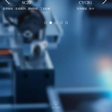


SC22
CYCR1
应用领域：非道路T4、国Ⅵ车机、工程机械
应用领域：轻卡